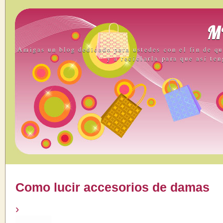
M
Amigas un blog dedicado para ustedes con el fin de qu
y a reciclarla para que así ten
Como lucir accesorios de damas
›