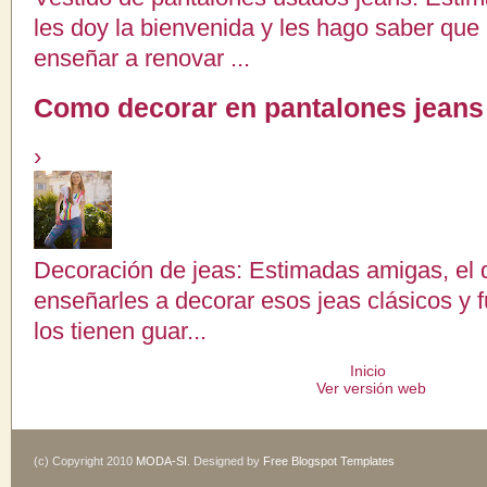
les doy la bienvenida y les hago saber que 
enseñar a renovar ...
Como decorar en pantalones jeans
›
Decoración de jeas: Estimadas amigas, el 
enseñarles a decorar esos jeas clásicos y
los tienen guar...
Inicio
Ver versión web
(c) Copyright 2010
MODA-SI
. Designed by
Free Blogspot Templates