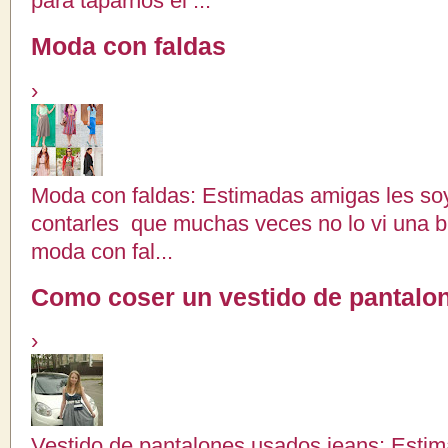
para taparnos el ...
Moda con faldas
›
Moda con faldas: Estimadas amigas les soy
contarles que muchas veces no lo vi una b
moda con fal...
Como coser un vestido de pantalo
›
Vestido de pantalones usados jeans: Estim